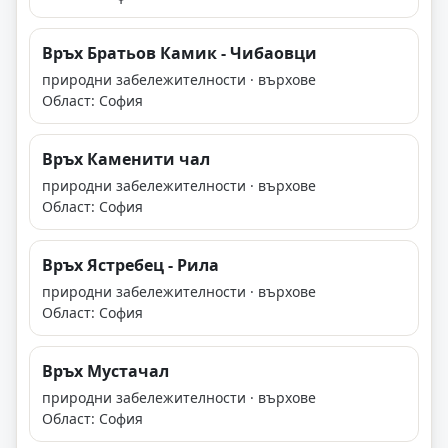
Връх Братьов Камик - Чибаовци
природни забележителности · върхове
Област: София
Връх Каменити чал
природни забележителности · върхове
Област: София
Връх Ястребец - Рила
природни забележителности · върхове
Област: София
Връх Мустачал
природни забележителности · върхове
Област: София