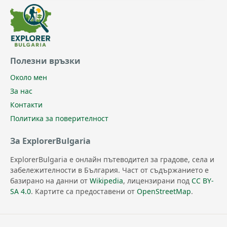
Полезни връзки
Около мен
За нас
Контакти
Политика за поверителност
За ExplorerBulgaria
ExplorerBulgaria е онлайн пътеводител за градове, села и
забележителности в България. Част от съдържанието е
базирано на данни от
Wikipedia
, лицензирани под
CC BY-
SA 4.0
. Картите са предоставени от
OpenStreetMap
.