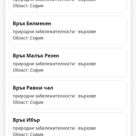
Област: София
Връх Белмекен
природни забележителности · върхове
Област: София
Връх Малък Резен
природни забележителности · върхове
Област: София
Връх Равни чал
природни забележителности · върхове
Област: София
Връх Ибър
природни забележителности · върхове
Област: София