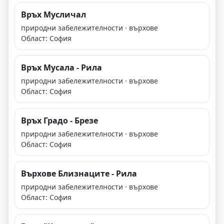
Връх Мусличал
природни забележителности · върхове
Област: София
Връх Мусала - Рила
природни забележителности · върхове
Област: София
Връх Градо - Брезе
природни забележителности · върхове
Област: София
Върхове Близнаците - Рила
природни забележителности · върхове
Област: София