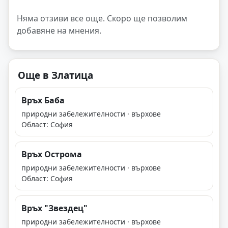
Няма отзиви все още. Скоро ще позволим
добавяне на мнения.
Още в Златица
Връх Баба
природни забележителности · върхове
Област: София
Връх Острома
природни забележителности · върхове
Област: София
Връх "Звездец"
природни забележителности · върхове