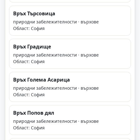
Връх Търсовица
природни забележителности · върхове
Област: София
Връх Градище
природни забележителности · върхове
Област: София
Връх Голема Асарица
природни забележителности · върхове
Област: София
Връх Попов дял
природни забележителности · върхове
Област: София