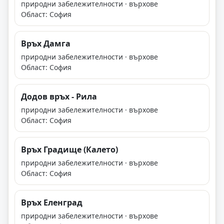
природни забележителности · върхове
Област: София
Връх Дамга
природни забележителности · върхове
Област: София
Додов връх - Рила
природни забележителности · върхове
Област: София
Връх Градище (Калето)
природни забележителности · върхове
Област: София
Връх Еленград
природни забележителности · върхове