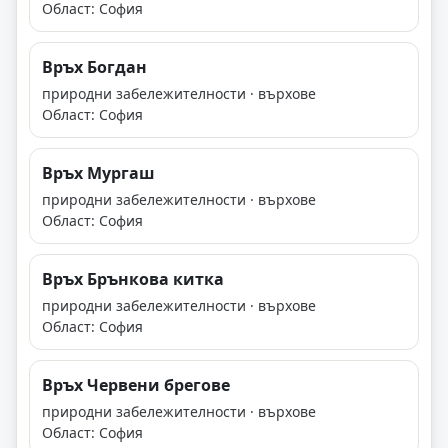
Област: София
Връх Богдан
природни забележителности · върхове
Област: София
Връх Мургаш
природни забележителности · върхове
Област: София
Връх Брънкова китка
природни забележителности · върхове
Област: София
Връх Червени брегове
природни забележителности · върхове
Област: София