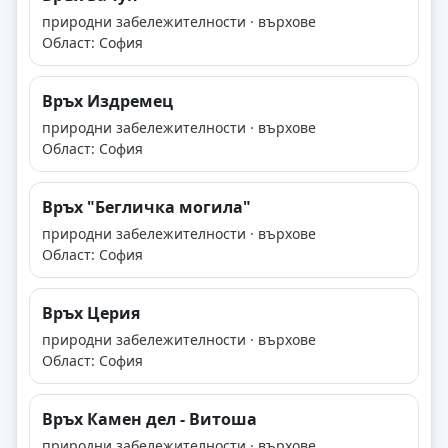
природни забележителности · върхове
Област: София
Връх Издремец
природни забележителности · върхове
Област: София
Връх "Бегличка могила"
природни забележителности · върхове
Област: София
Връх Церия
природни забележителности · върхове
Област: София
Връх Камен дел - Витоша
природни забележителности · върхове