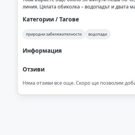
линия. Цялата обиколка – водопадът и двата м
Категории / Тагове
природни забележителности
водопади
Информация
Отзиви
Няма отзиви все още. Скоро ще позволим доб