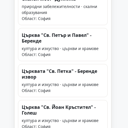
природни забележителности · скални
образувания
Област: София
Църква "Св. Петър и Павел" -
Беренде
култура и изкуство · църкви и храмове
Област: София
Църквата "Св. Петка" - Беренде
извор
култура и изкуство · църкви и храмове
Област: София
Църква "Св. Йоан Кръстител" -
Голеш
култура и изкуство · църкви и храмове
Област: София