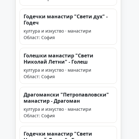
Годечки манастир "Свети дух" -
Годеч
култура и изкуство · манастири
Област: София
Голешки манастир "Свети
Николай Летни" - Голеш
култура и изкуство · манастири
Област: София
Драгомански "Петропавловски"
манастир - Драгоман
култура и изкуство · манастири
Област: София
Годечки манастир "Свети