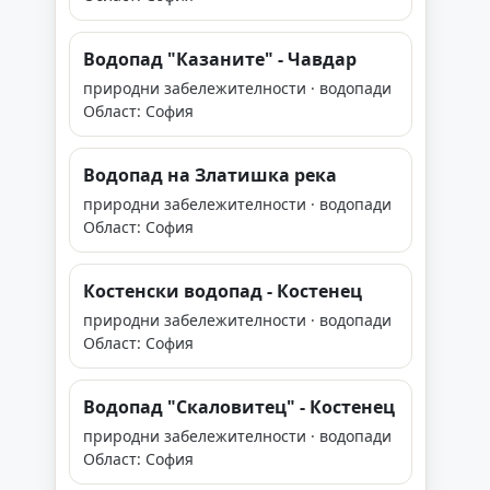
Водопад "Казаните" - Чавдар
природни забележителности · водопади
Област: София
Водопад на Златишка река
природни забележителности · водопади
Област: София
Костенски водопад - Костенец
природни забележителности · водопади
Област: София
Водопад "Скаловитец" - Костенец
природни забележителности · водопади
Област: София