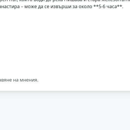
анастира – може да се извърши за около **5-6 часа**.
авяне на мнения.