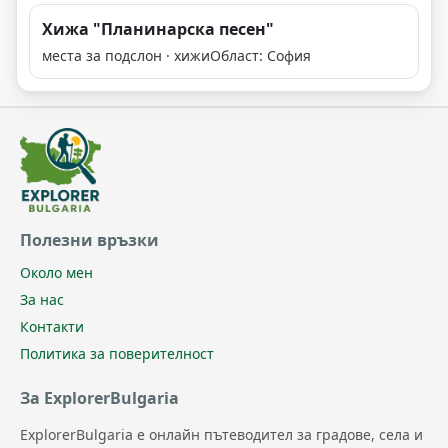
Хижа "Планинарска песен"
места за подслон · хижи
Област: София
Полезни връзки
Около мен
За нас
Контакти
Политика за поверителност
За ExplorerBulgaria
ExplorerBulgaria е онлайн пътеводител за градове, села и