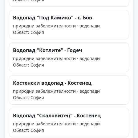
Водопад "Под Камико" - с. Бов
природни забележителности · водопади
Област: София
Водопад "Котлите" - Годеч
природни забележителности · водопади
Област: София
Костенски водопад - Костенец
природни забележителности · водопади
Област: София
Водопад "Скаловитец" - Костенец
природни забележителности · водопади
Област: София