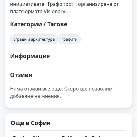
инициативата "Графопост", организирана от
платформата Visionary.
Категории / Тагове
сгради и архитектура
графити
Информация
Отзиви
Няма отзиви все още. Скоро ще позволим
добавяне на мнения.
Още в София