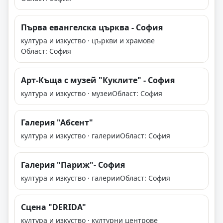
Първа евангелска църква - София
култура и изкуство · църкви и храмове
Област: София
Арт-Къща с музей "Куклите" - София
култура и изкуство · музеи
Област: София
Галерия "Абсент"
култура и изкуство · галерии
Област: София
Галерия "Париж"- София
култура и изкуство · галерии
Област: София
Сцена "DERIDA"
култура и изкуство · културни центрове