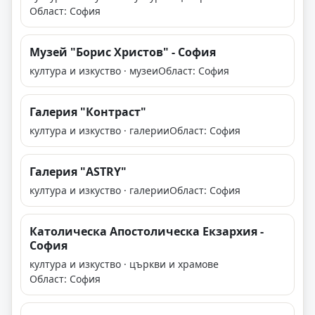
Област: София
Музей "Борис Христов" - София
култура и изкуство · музеи
Област: София
Галерия "Контраст"
култура и изкуство · галерии
Област: София
Галерия "ASTRY"
култура и изкуство · галерии
Област: София
Католическа Апостолическа Екзархия -
София
култура и изкуство · църкви и храмове
Област: София