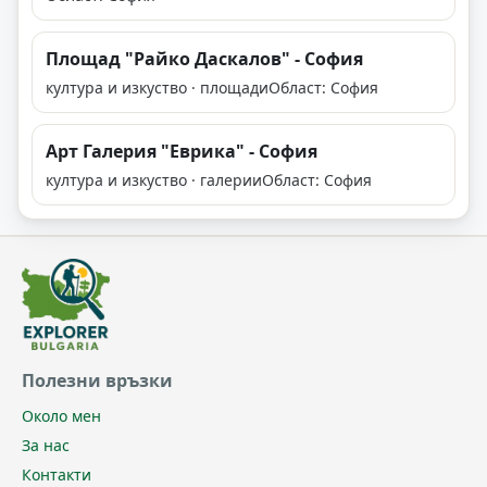
Площад "Райко Даскалов" - София
култура и изкуство · площади
Област: София
Арт Галерия "Еврика" - София
култура и изкуство · галерии
Област: София
Полезни връзки
Около мен
За нас
Контакти