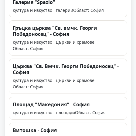
Галерия "Spazio"
култура и изкуство · галерии
Област: София
Гръцка църква "Св. вмчк. Георги
Победоносец" - София
култура и изкуство · църкви и храмове
Област: София
Църква "Св. Вмчк. Георги Победоносец" -
София
култура и изкуство · църкви и храмове
Област: София
Площад "Македония" - София
култура и изкуство · площади
Област: София
Витошка - София