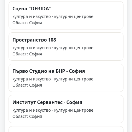
Сцена "DERIDA"
култура и изкуство · културни центрове
Област: София
Пространство 108
култура и изкуство · културни центрове
Област: София
Първо Студио на БНР - София
култура и изкуство · културни центрове
Област: София
Институт Сервантес - София
култура и изкуство · културни центрове
Област: София