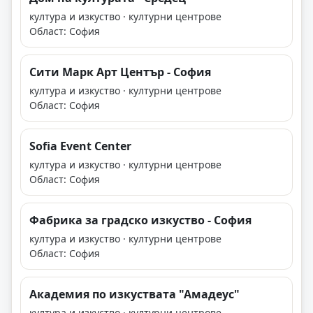
култура и изкуство · културни центрове
Област: София
Сити Марк Арт Център - София
култура и изкуство · културни центрове
Област: София
Sofia Event Center
култура и изкуство · културни центрове
Област: София
Фабрика за градско изкуство - София
култура и изкуство · културни центрове
Област: София
Академия по изкуствата "Амадеус"
култура и изкуство · културни центрове