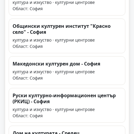
култура и изкуство · културни центрове
Област: София
Общински културен институт "Красно
село" - София
култура и изкуство · културни центрове
Област: София
Македонски културен дом - София
култура и изкуство · културни центрове
Област: София
Руски културно-информационен център
(РКИЦ) - София
култура и изкуство · културни центрове
Област: София
Дом на културата - Средец