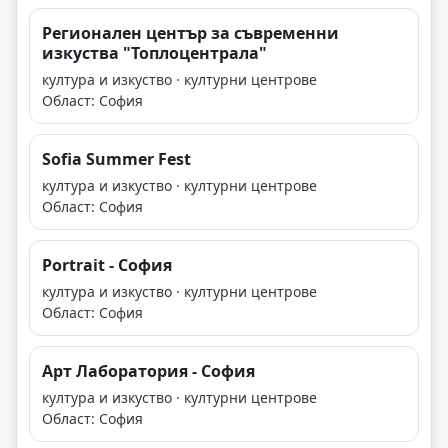
Регионален център за съвременни
изкуства "Топлоцентрала"
култура и изкуство · културни центрове
Област: София
Sofia Summer Fest
култура и изкуство · културни центрове
Област: София
Portrait - София
култура и изкуство · културни центрове
Област: София
Арт Лаборатория - София
култура и изкуство · културни центрове
Област: София