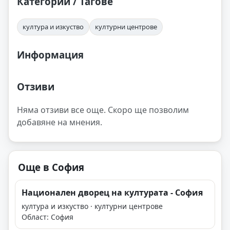
Категории / Тагове
култура и изкуство
културни центрове
Информация
Отзиви
Няма отзиви все още. Скоро ще позволим
добавяне на мнения.
Още в София
Национален дворец на културата - София
култура и изкуство · културни центрове
Област: София