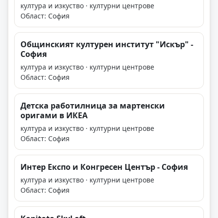
култура и изкуство · културни центрове
Област: София
Общинският културен институт "Искър" -
София
култура и изкуство · културни центрове
Област: София
Детска работилница за мартенски
оригами в ИКЕА
култура и изкуство · културни центрове
Област: София
Интер Експо и Конгресен Център - София
култура и изкуство · културни центрове
Област: София