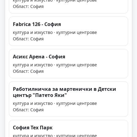
Област: София
Fabrica 126 - София
култура и изкуство · културни центрове
Област: София
Асикс Арена - София
култура и изкуство · културни центрове
Област: София
Работилничка за мартенички в Детски
център "Патето Яки"
култура и изкуство · културни центрове
Област: София
София Тех Парк
култура и изкуство · културни центрове