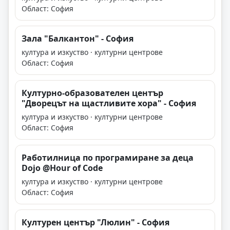
Област: София
Зала "Балкантон" - София
култура и изкуство · културни центрове
Област: София
Културно-образователен център
"Дворецът на щастливите хора" - София
култура и изкуство · културни центрове
Област: София
Работилница по програмиране за деца
Dojo @Hour of Code
култура и изкуство · културни центрове
Област: София
Културен център "Люлин" - София