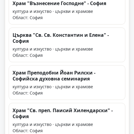
Храм "Възнесение Господне" - София
култура и изкуство · църкви и храмове
Област: София
Църква "Св. Св. Константин и Елена" -
София
култура и изкуство · църкви и храмове
Област: София
Храм Преподобни Йоан Рилски -
Софийска духовна семинария
култура и изкуство · църкви и храмове
Област: София
Храм "Св. преп. Паисий Хилендарски" -
София
култура и изкуство · църкви и храмове
Област: София