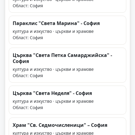
Област: София
Параклис "Света Марина" - София
култура и изкуство · църкви и храмове
Област: София
Църква "Света Петка Самарджийска" -
София
култура и изкуство · църкви и храмове
Област: София
Църква "Света Неделя" - София
култура и изкуство · църкви и храмове
Област: София
Храм "Св. Седмочисленици" – София
култура и изкуство · църкви и храмове