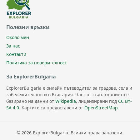
Полезни връзки
Около мен
За нас
Контакти
Политика за поверителност
За ExplorerBulgaria
ExplorerBulgaria е онлайн пътеводител за градове, села и
забележителности в България. Част от съдържанието е
базирано на данни от
Wikipedia
, лицензирани под
CC BY-
SA 4.0
. Картите са предоставени от
OpenStreetMap
.
© 2026 ExplorerBulgaria. Всички права запазени.