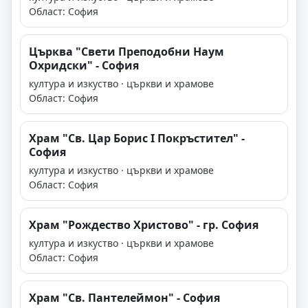
Област: София
Църква "Свети Преподобни Наум
Охридски" - София
култура и изкуство · църкви и храмове
Област: София
Храм "Св. Цар Борис І Покръстител" -
София
култура и изкуство · църкви и храмове
Област: София
Храм "Рождество Христово" - гр. София
култура и изкуство · църкви и храмове
Област: София
Храм "Св. Пантелеймон" - София