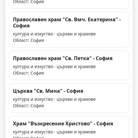
Област: София
Православен храм "Св. Вмч. Екатерина" -
София
култура и изкуство · църкви и храмове
Област: София
Православен храм "Св. Петка" - София
култура и изкуство · църкви и храмове
Област: София
Църква "Св. Мина" - София
култура и изкуство · църкви и храмове
Област: София
Храм "Възкресение Христово" - София
култура и изкуство · църкви и храмове