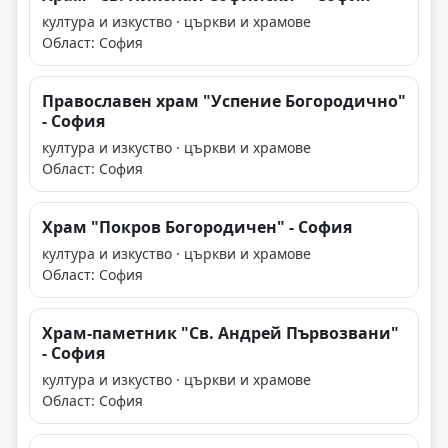
култура и изкуство · църкви и храмове
Област: София
Православен храм "Успение Богородично"
- София
култура и изкуство · църкви и храмове
Област: София
Храм "Покров Богородичен" - София
култура и изкуство · църкви и храмове
Област: София
Храм-паметник "Св. Андрей Първозвани"
- София
култура и изкуство · църкви и храмове
Област: София