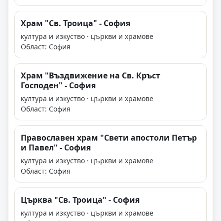
Храм "Св. Троица" - София
култура и изкуство · църкви и храмове
Област: София
Храм "Въздвижение на Св. Кръст
Господен" - София
култура и изкуство · църкви и храмове
Област: София
Православен храм "Свети апостоли Петър
и Павел" - София
култура и изкуство · църкви и храмове
Област: София
Църква "Св. Троица" - София
култура и изкуство · църкви и храмове