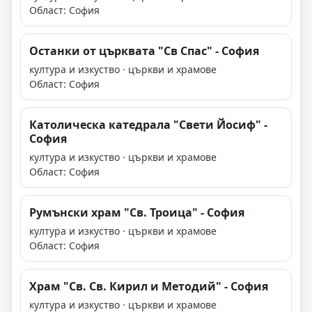
Област: София
Останки от църквата "Св Спас" - София
култура и изкуство · църкви и храмове
Област: София
Католическа катедрала "Свети Йосиф" -
София
култура и изкуство · църкви и храмове
Област: София
Румънски храм "Св. Троица" - София
култура и изкуство · църкви и храмове
Област: София
Храм "Св. Св. Кирил и Методий" - София
култура и изкуство · църкви и храмове