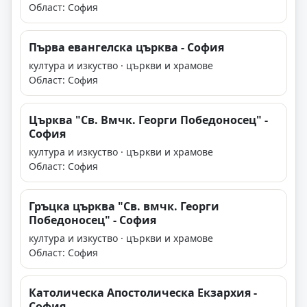
Област: София
Първа евангелска църква - София
култура и изкуство · църкви и храмове
Област: София
Църква "Св. Вмчк. Георги Победоносец" -
София
култура и изкуство · църкви и храмове
Област: София
Гръцка църква "Св. вмчк. Георги
Победоносец" - София
култура и изкуство · църкви и храмове
Област: София
Католическа Апостолическа Екзархия -
София