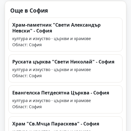
Още в София
Храм-паметник "Свети Александър
Невски" - София
култура и изкуство · църкви и храмове
Област: София
Руската църква "Свети Николай" - София
култура и изкуство · църкви и храмове
Област: София
Евангелска Петдесятна Църква - София
култура и изкуство · църкви и храмове
Област: София
Храм "Св.Мчца Параскева" - София