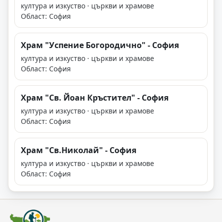
култура и изкуство · църкви и храмове
Област: София
Храм "Успение Богородично" - София
култура и изкуство · църкви и храмове
Област: София
Храм "Св. Йоан Кръстител" - София
култура и изкуство · църкви и храмове
Област: София
Храм "Св.Николай" - София
култура и изкуство · църкви и храмове
Област: София