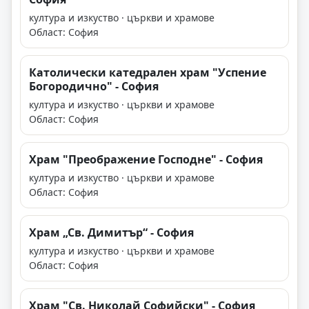
култура и изкуство · църкви и храмове
Област: София
Католически катедрален храм "Успение
Богородично" - София
култура и изкуство · църкви и храмове
Област: София
Храм "Преображение Господне" - София
култура и изкуство · църкви и храмове
Област: София
Храм „Св. Димитър“ - София
култура и изкуство · църкви и храмове
Област: София
Храм "Св. Николай Софийски" - София