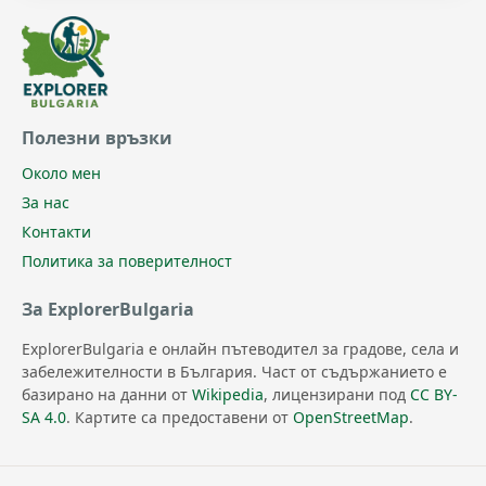
Полезни връзки
Около мен
За нас
Контакти
Политика за поверителност
За ExplorerBulgaria
ExplorerBulgaria е онлайн пътеводител за градове, села и
забележителности в България. Част от съдържанието е
базирано на данни от
Wikipedia
, лицензирани под
CC BY-
SA 4.0
. Картите са предоставени от
OpenStreetMap
.