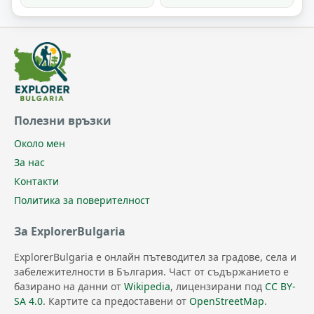
Полезни връзки
Около мен
За нас
Контакти
Политика за поверителност
За ExplorerBulgaria
ExplorerBulgaria е онлайн пътеводител за градове, села и
забележителности в България. Част от съдържанието е
базирано на данни от
Wikipedia
, лицензирани под
CC BY-
SA 4.0
. Картите са предоставени от
OpenStreetMap
.