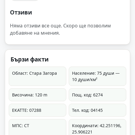
Отзиви
Няма отзиви все още. Скоро ще позволим
добавяне на мнения.
Бързи факти
Област: Стара Загора
Население: 75 души —
10 души/км²
Височина: 120 m
Пощ. код: 6274
ЕКАТТЕ: 07288
Тел. код: 04145
МПС: СТ
Координати: 42.251196,
25.906221