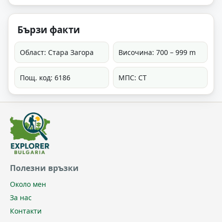
Бързи факти
Област: Стара Загора
Височина: 700 – 999 m
Пощ. код: 6186
МПС: СТ
Полезни връзки
Около мен
За нас
Контакти