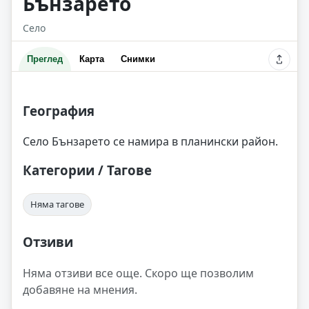
Бънзарето
Село
Преглед
Карта
Снимки
География
Село Бънзарето се намира в планински район.
Категории / Тагове
Няма тагове
Отзиви
Няма отзиви все още. Скоро ще позволим
добавяне на мнения.