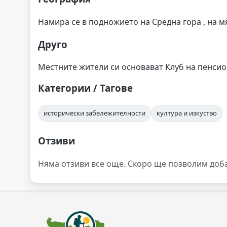
Намира се в подножието на Средна гора , на мя
Друго
Местните жители си основават Клуб на пенсион
Категории / Тагове
исторически забележителности
култура и изкуство
Отзиви
Няма отзиви все още. Скоро ще позволим доб