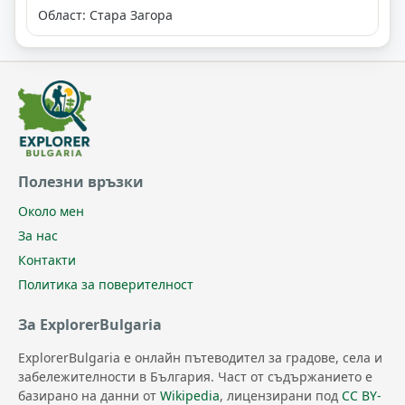
Област: Стара Загора
Полезни връзки
Около мен
За нас
Контакти
Политика за поверителност
За ExplorerBulgaria
ExplorerBulgaria е онлайн пътеводител за градове, села и
забележителности в България. Част от съдържанието е
базирано на данни от
Wikipedia
, лицензирани под
CC BY-