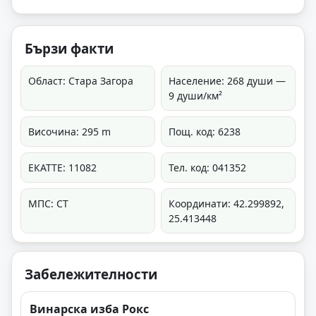
Бързи факти
Област: Стара Загора
Население: 268 души —
9 души/км²
Височина: 295 m
Пощ. код: 6238
ЕКАТТЕ: 11082
Тел. код: 041352
МПС: СТ
Координати: 42.299892,
25.413448
Забележителности
Винарска изба Рокс