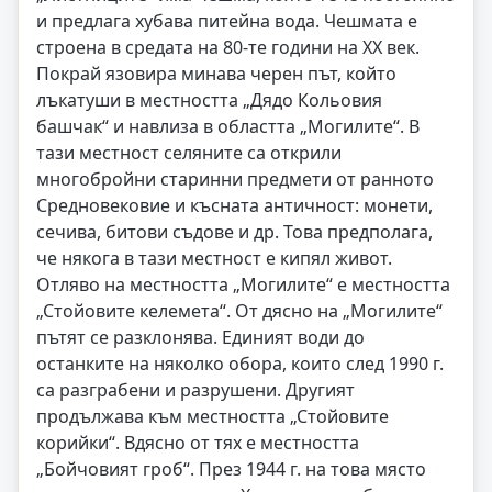
и предлага хубава питейна вода. Чешмата е
строена в средата на 80-те години на ХХ век.
Покрай язовира минава черен път, който
лъкатуши в местността „Дядо Кольовия
башчак“ и навлиза в областта „Могилите“. В
тази местност селяните са открили
многобройни старинни предмети от ранното
Средновековие и късната античност: монети,
сечива, битови съдове и др. Това предполага,
че някога в тази местност е кипял живот.
Отляво на местността „Могилите“ е местността
„Стойовите келемета“. От дясно на „Могилите“
пътят се разклонява. Единият води до
останките на няколко обора, които след 1990 г.
са разграбени и разрушени. Другият
продължава към местността „Стойовите
корийки“. Вдясно от тях е местността
„Бойчовият гроб“. През 1944 г. на това място