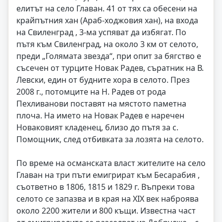
елитът на село Главан. 41 от тях са обесени на
крайпътния хан (Араб-ходжовия хан), на входа
на Свиленград , 3-ма успяват да избягат. По
пътя към Свиленград, на около 3 км от селото,
преди „Голямата звезда“, при опит за бягство е
съсечен от турците Новак Радев, съратник на В.
Левски, един от будните хора в селото. През
2008 г., потомците на Н. Радев от рода
Пехливанови поставят на мястото паметна
плоча. На името на Новак Радев е наречен
Новаковият кладенец, близо до пътя за с.
Помощник, след отбивката за лозята на селото.
По време на османската власт жителите на село
Главан на три пъти емигрират към Бесарабия ,
съответно в 1806, 1815 и 1829 г. Въпреки това
селото се запазва и в края на XIX век наброява
около 2200 жители и 800 къщи. Известна част