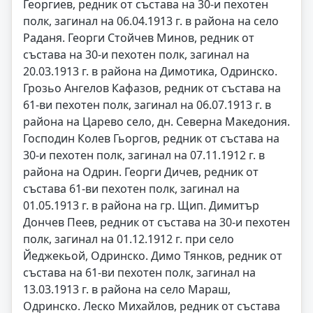
Георгиев, редник от състава на 30-и пехотен
полк, загинал на 06.04.1913 г. в района на село
Раданя. Георги Стойчев Минов, редник от
състава на 30-и пехотен полк, загинал на
20.03.1913 г. в района на Димотика, Одринско.
Грозьо Ангелов Кафазов, редник от състава на
61-ви пехотен полк, загинал на 06.07.1913 г. в
района на Царево село, дн. Северна Македония.
Господин Колев Гьоргов, редник от състава на
30-и пехотен полк, загинал на 07.11.1912 г. в
района на Одрин. Георги Дичев, редник от
състава 61-ви пехотен полк, загинал на
01.05.1913 г. в района на гр. Щип. Димитър
Дончев Пеев, редник от състава на 30-и пехотен
полк, загинал на 01.12.1912 г. при село
Йеджекьой, Одринско. Димо Тянков, редник от
състава на 61-ви пехотен полк, загинал на
13.03.1913 г. в района на село Мараш,
Одринско. Леско Михайлов, редник от състава