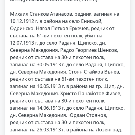
Михаил Станков Атанасов, редник, загинал на
10.12.1912 г. в района на село Еникьой,
Одринско. Нягол Петков Еркечев, редник от
състава на 61-ви пехотен полк, убит на
12.07.1913 г. до село Раданя, Щипско, дн.
Северна Македония. Радко Георгиев Шенков,
редник от състава на 30-и пехотен полк,
загинал на 30.05.1913 г. до село Раданя, Щипско,
дн. Северна Македония. Стоян Стайков Вънев,
редник от състава на 61-ви пехотен полк,
загинал на 16.05.1913 г. в района на гр. Щип, дн.
Северна Македония. Христо Панайотов Физев,
редник от състава на 30-и пехотен полк,
загинал на 14.06.1913 г. до село Раданя, Щипско,
дн. Северна Македония. Юрдан Стоянов,
редник от състава на 30-и пехотен полк,
загинал на 26.03.1913 г. в района на Лозенград.