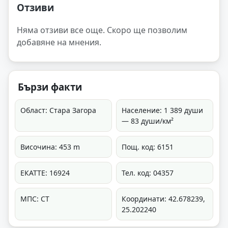
Отзиви
Няма отзиви все още. Скоро ще позволим
добавяне на мнения.
Бързи факти
Област: Стара Загора
Население: 1 389 души
— 83 души/км²
Височина: 453 m
Пощ. код: 6151
ЕКАТТЕ: 16924
Тел. код: 04357
МПС: СТ
Координати: 42.678239,
25.202240