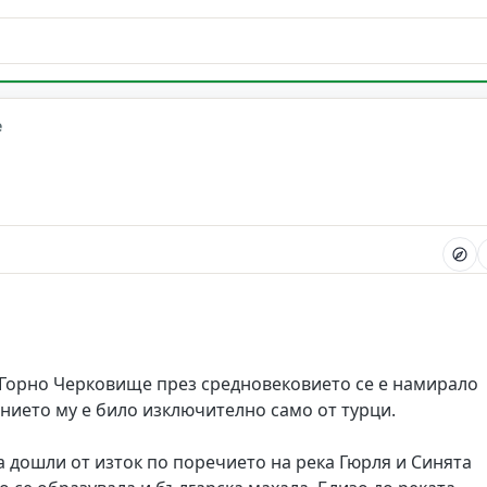
е
 Горно Черковище през средновековието се е намирало
ението му е било изключително само от турци.
са дошли от изток по поречието на река Гюрля и Синята