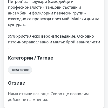
Петров“ за гъдулари (самодейци и
професионалисти), танцови състави и
ансамбли, и фолклорни певчески групи –
ежегодно се провежда през май. Майски дни на
културата
99% християнско вероизповедание. Основно
източноправославно и малък брой евангелисти
.
Категории / Тагове
Няма тагове
Отзиви
Няма отзиви все още. Скоро ще позволим
добавяне на мнения.