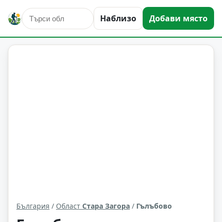
Наблизо
Добави място
Гълъбово
Област: Стара Загора
България
/
Област
Стара Загора
/
Гълъбово