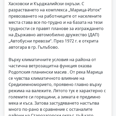
Хасковски и Кърджалийски окръзи. С
разрастването на комплекса „Марица-Изток“
превозването на работниците от населените
места става все по-трудно и на базата на тези
трудности се правят планове за изграждането
на Държавно автомобилно дружество (ДАП)
„Автобусни превози“. През 1972 г. е открита
автогара в гр. Гълъбово.
Върху климатичните условия на района от
частична ветрозащитна функция оказва
Родопския планински масив . От река Марица
се чувства климатичното влияние на
Средиземноморието, проявено главно върху
режима на валежите. Лятото тук е характерно с
големите си горещини, а зимата е предимно
мека и къса. Затова застудяването настъпва
много по-рано в сравнение с останалите
райони на Старозагорски окръг, тъй като