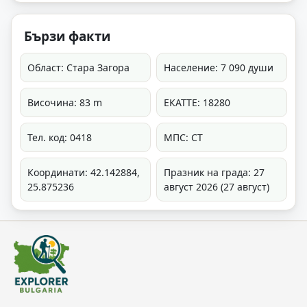
Бързи факти
Област: Стара Загора
Население: 7 090 души
Височина: 83 m
ЕКАТТЕ: 18280
Тел. код: 0418
МПС: СТ
Координати: 42.142884,
Празник на града: 27
25.875236
август 2026 (27 август)