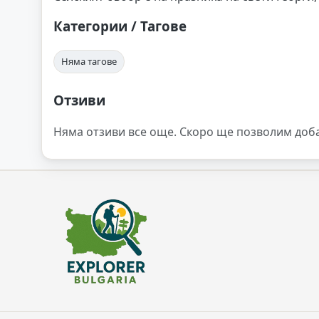
Категории / Тагове
Няма тагове
Отзиви
Няма отзиви все още. Скоро ще позволим доб