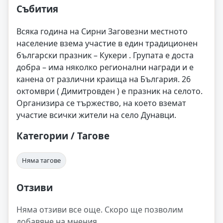
Събития
Всяка година на Сирни Заговезни местното
население взема участие в един традиционен
български празник – Кукери . Групата е доста
добра – има няколко регионални награди и е
канена от различни краища на България. 26
октомври ( Димитровден ) е празник на селото.
Организира се тържество, на което вземат
участие всички жители на село Дунавци.
Категории / Тагове
Няма тагове
Отзиви
Няма отзиви все още. Скоро ще позволим
добавяне на мнения.