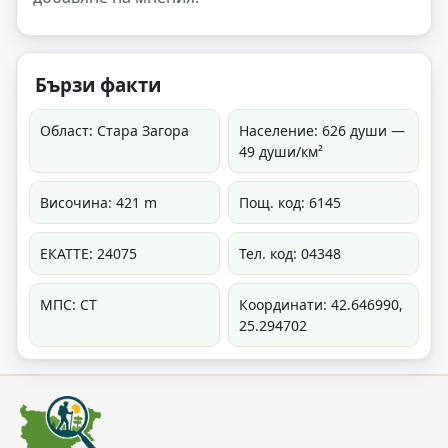
Бързи факти
Област: Стара Загора
Население: 626 души —
49 души/км²
Височина: 421 m
Пощ. код: 6145
ЕКАТТЕ: 24075
Тел. код: 04348
МПС: СТ
Координати: 42.646990,
25.294702