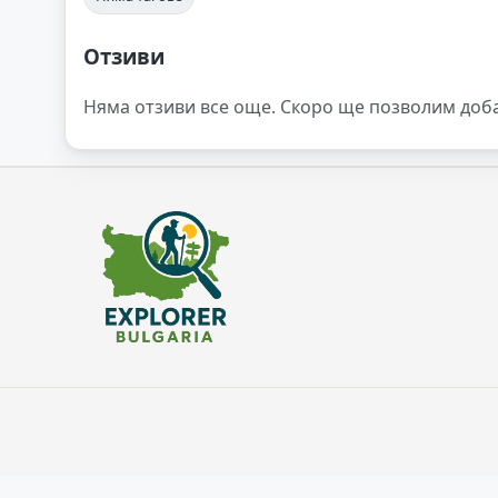
Отзиви
Няма отзиви все още. Скоро ще позволим доб