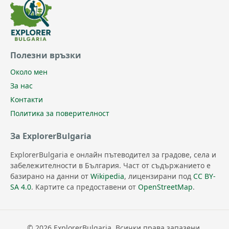
Полезни връзки
Около мен
За нас
Контакти
Политика за поверителност
За ExplorerBulgaria
ExplorerBulgaria е онлайн пътеводител за градове, села и
забележителности в България. Част от съдържанието е
базирано на данни от
Wikipedia
, лицензирани под
CC BY-
SA 4.0
. Картите са предоставени от
OpenStreetMap
.
© 2026 ExplorerBulgaria. Всички права запазени.