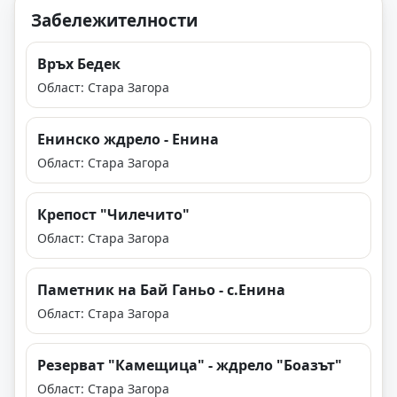
Забележителности
Връх Бедек
Област: Стара Загора
Енинско ждрело - Енина
Област: Стара Загора
Крепост "Чилечито"
Област: Стара Загора
Паметник на Бай Ганьо - с.Енина
Област: Стара Загора
Резерват "Камещица" - ждрело "Боазът"
Област: Стара Загора