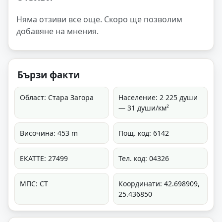
Няма отзиви все още. Скоро ще позволим
добавяне на мнения.
Бързи факти
Област: Стара Загора
Население: 2 225 души
— 31 души/км²
Височина: 453 m
Пощ. код: 6142
ЕКАТТЕ: 27499
Тел. код: 04326
МПС: СТ
Координати: 42.698909,
25.436850