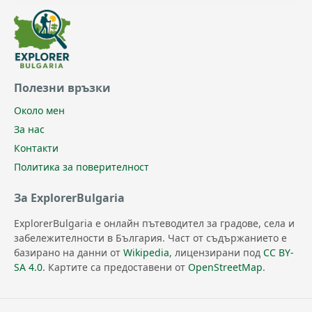
Полезни връзки
Около мен
За нас
Контакти
Политика за поверителност
За ExplorerBulgaria
ExplorerBulgaria е онлайн пътеводител за градове, села и
забележителности в България. Част от съдържанието е
базирано на данни от
Wikipedia
, лицензирани под
CC BY-
SA 4.0
. Картите са предоставени от
OpenStreetMap
.