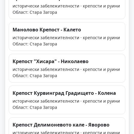
исторически забележителности · крепости и руини
Област: Стара Загора
Манолово Крепост - Калето
исторически забележителности · крепости и руини
Област: Стара Загора
Крепост "Хисара" - Николаево
исторически забележителности · крепости и руини
Област: Стара Загора
Крепост Курвинград Градището - Колена
исторически забележителности · крепости и руини
Област: Стара Загора
Крепост Делимоневото кале - Яворово
исторически забележителности · крепости и руини