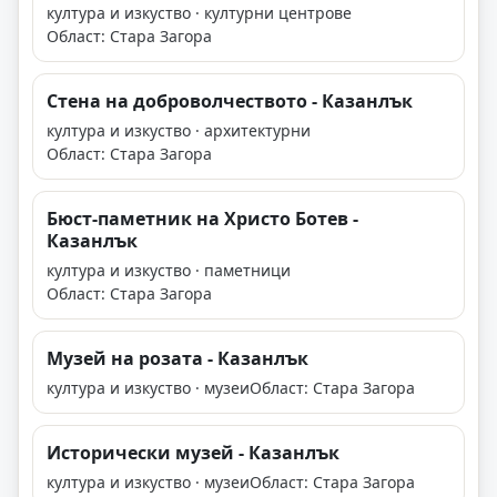
култура и изкуство · културни центрове
Област: Стара Загора
Стена на доброволчеството - Казанлък
култура и изкуство · архитектурни
Област: Стара Загора
Бюст-паметник на Христо Ботев -
Казанлък
култура и изкуство · паметници
Област: Стара Загора
Музей на розата - Казанлък
култура и изкуство · музеи
Област: Стара Загора
Исторически музей - Казанлък
култура и изкуство · музеи
Област: Стара Загора