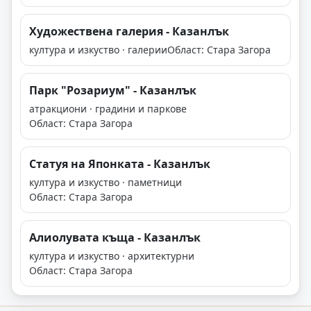
Художествена галерия - Казанлък
култура и изкуство · галерии
Област: Стара Загора
Парк "Розариум" - Казанлък
атракциони · градини и паркове
Област: Стара Загора
Статуя на Японката - Казанлък
култура и изкуство · паметници
Област: Стара Загора
Алиолувата къща - Казанлък
култура и изкуство · архитектурни
Област: Стара Загора