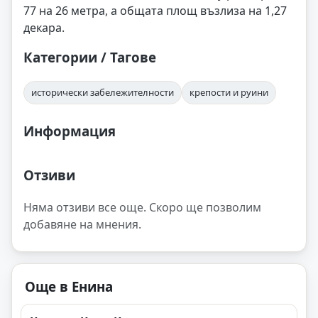
77 на 26 метра, а общата площ възлиза на 1,27
декара.
Категории / Тагове
исторически забележителности
крепости и руини
Информация
Отзиви
Няма отзиви все още. Скоро ще позволим
добавяне на мнения.
Още в Енина