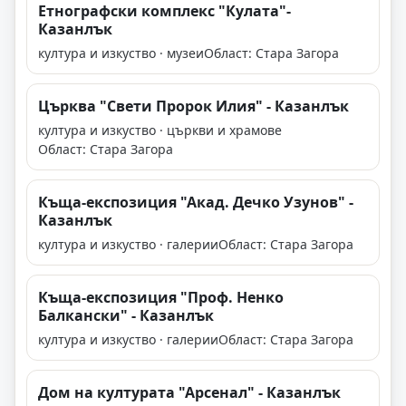
Етнографски комплекс "Кулата"-
Казанлък
култура и изкуство · музеи
Област: Стара Загора
Църква "Свети Пророк Илия" - Казанлък
култура и изкуство · църкви и храмове
Област: Стара Загора
Къща-експозиция "Акад. Дечко Узунов" -
Казанлък
култура и изкуство · галерии
Област: Стара Загора
Къща-експозиция "Проф. Ненко
Балкански" - Казанлък
култура и изкуство · галерии
Област: Стара Загора
Дом на културата "Арсенал" - Казанлък