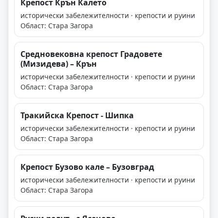
Крепост Крън Калето
исторически забележителности · крепости и руини
Област: Стара Загора
Средновековна крепост Градовете
(Мизидева) – Крън
исторически забележителности · крепости и руини
Област: Стара Загора
Тракийска Крепост - Шипка
исторически забележителности · крепости и руини
Област: Стара Загора
Крепост Бузово кале – Бузовград
исторически забележителности · крепости и руини
Област: Стара Загора