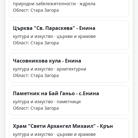
природни забележителности · ждрела
Област: Стара Загора
Църква "Св. Параскева" - Енина
култура и изкуство · църкви и храмове
Област: Стара Загора
Часовникова кула - Енина
култура и изкуство · архитектурни
Област: Стара Загора
Паметник на Бай Ганьо - с.Енина
култура и изкуство · паметници
Област: Стара Загора
Храм "Свети Архангел Михаил" - Крън
култура и изкуство · църкви и храмове