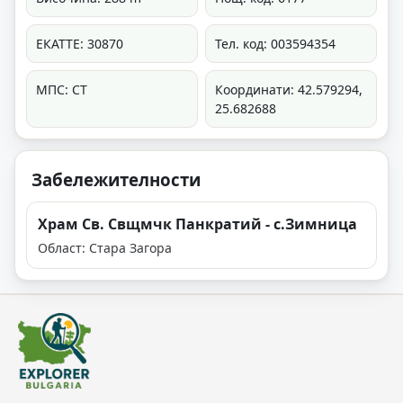
ЕКАТТЕ: 30870
Тел. код: 003594354
МПС: СТ
Координати: 42.579294,
25.682688
Забележителности
Храм Св. Свщмчк Панкратий - с.Зимница
Област: Стара Загора