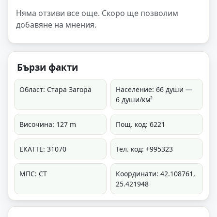
Няма отзиви все още. Скоро ще позволим
добавяне на мнения.
Бързи факти
Област: Стара Загора
Население: 66 души —
6 души/км²
Височина: 127 m
Пощ. код: 6221
ЕКАТТЕ: 31070
Тел. код: +995323
МПС: СТ
Координати: 42.108761,
25.421948