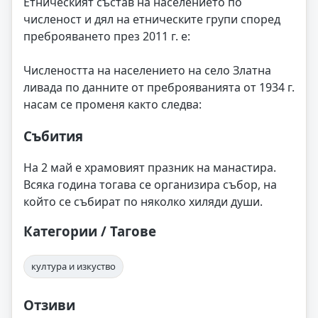
Етническият състав на населението по
численост и дял на етническите групи според
преброяването през 2011 г. е:
Числеността на населението на село Златна
ливада по данните от преброяванията от 1934 г.
насам се променя както следва:
Събития
На 2 май е храмовият празник на манастира.
Всяка година тогава се организира събор, на
който се събират по няколко хиляди души.
Категории / Тагове
култура и изкуство
Отзиви