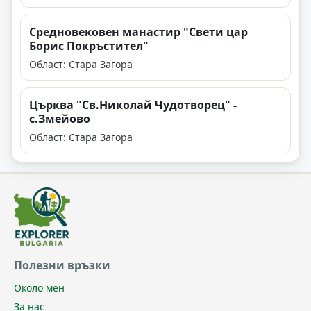
Средновековен манастир "Свети цар
Борис Покръстител"
Област: Стара Загора
Църква "Св.Николай Чудотворец" -
с.Змейово
Област: Стара Загора
Полезни връзки
Около мен
За нас