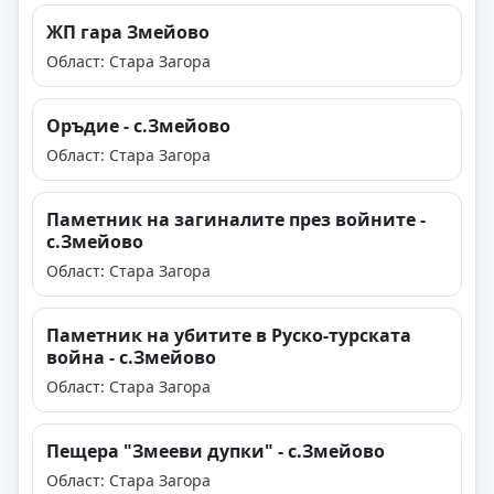
ЖП гара Змейово
Област: Стара Загора
Оръдие - с.Змейово
Област: Стара Загора
Паметник на загиналите през войните -
с.Змейово
Област: Стара Загора
Паметник на убитите в Руско-турската
война - с.Змейово
Област: Стара Загора
Пещера "Змееви дупки" - с.Змейово
Област: Стара Загора