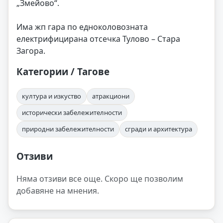
„Змейово“.
Има жп гара по едноколовозната
електрифицирана отсечка Тулово – Стара
Загора.
Категории / Тагове
култура и изкуство
атракциони
исторически забележителности
природни забележителности
сгради и архитектура
Отзиви
Няма отзиви все още. Скоро ще позволим
добавяне на мнения.