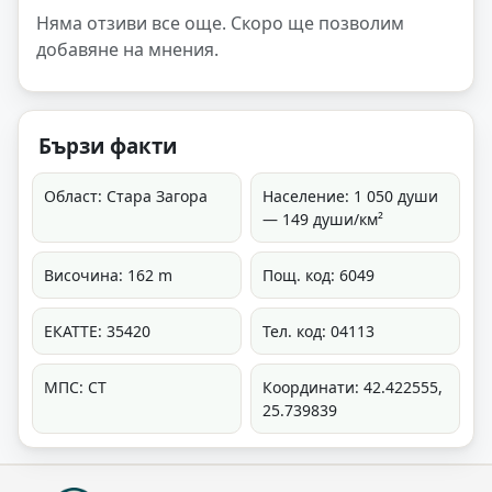
Няма отзиви все още. Скоро ще позволим
добавяне на мнения.
Бързи факти
Област: Стара Загора
Население: 1 050 души
— 149 души/км²
Височина: 162 m
Пощ. код: 6049
ЕКАТТЕ: 35420
Тел. код: 04113
МПС: СТ
Координати: 42.422555,
25.739839