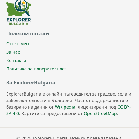
Полезни връзки
Около мен
За нас
Контакти
Политика за поверителност
За ExplorerBulgaria
ExplorerBulgaria е онлайн пътеводител за градове, села и
забележителности в България. Част от съдържанието е
базирано на данни от
Wikipedia
, лицензирани под
CC BY-
SA 4.0
. Картите са предоставени от
OpenStreetMap
.
© 2026 ExplorerBulgaria. Всички права запазени.