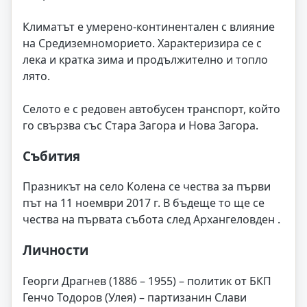
Климатът е умерено-континентален с влияние
на Средиземноморието. Характеризира се с
лека и кратка зима и продължително и топло
лято.
Селото е с редовен автобусен транспорт, който
го свързва със Стара Загора и Нова Загора.
Събития
Празникът на село Колена се чества за първи
път на 11 ноември 2017 г. В бъдеще то ще се
чества на първата събота след Архангеловден .
Личности
Георги Драгнев (1886 – 1955) – политик от БКП
Генчо Тодоров (Улея) – партизанин Слави