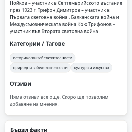
Нойков – участник в Септемврийското въстание
през 1923 г. Трифон Димитров – участник в
Първата световна война , Балканската война и
Междусъюзническата война Кою Трифонов –
участник във Втората световна война
Категории / Тагове
исторически забележителности
природни забележителности
култура и изкуство
Отзиви
Няма отзиви все още. Скоро ще позволим
добавяне на мнения.
Бързи факти