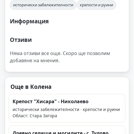
исторически забележителности
крепости и руини
Информация
Отзиви
Няма отзиви все още. Скоро ще позволим
добавяне на мнения.
Още в Колена
Крепост "Хисара" - Николаево
исторически забележителности · крепости и руини
Област: Стара Загора
Древно селище и могилите - с. Тулово