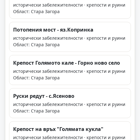
исторически забележителности · крепости и руини
Област: Стара Загора
Потопения мост - яз.Копринка
исторически забележителности · крепости и руини
Област: Стара Загора
Крепост Голямото кале - Горно ново село
исторически забележителности · крепости и руини
Област: Стара Загора
Руски редут - с.Ясеново
исторически забележителности · крепости и руини
Област: Стара Загора
Крепост на връх "Голямата кукла"
исторически забележителности · крепости и руини