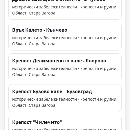
исторически забележителности · крепости и руини
Област: Стара Загора
Връх Калето - Кънчево
исторически забележителности · крепости и руини
Област: Стара Загора
Крепост Делимоневото кале - Яворово
исторически забележителности · крепости и руини
Област: Стара Загора
Крепост Бузово кале – Бузовград
исторически забележителности · крепости и руини
Област: Стара Загора
Крепост "Чилечито"
исторически забележителности · крепости и руини