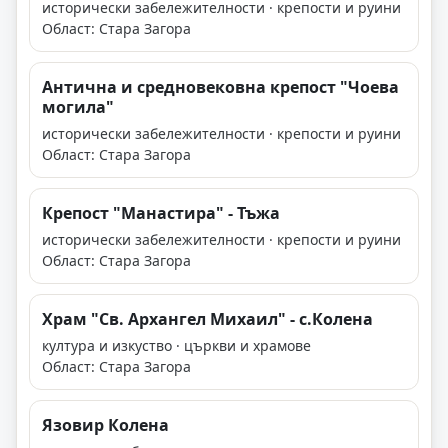
исторически забележителности · крепости и руини
Област: Стара Загора
Антична и средновековна крепост "Чоева
могила"
исторически забележителности · крепости и руини
Област: Стара Загора
Крепост "Манастира" - Тъжа
исторически забележителности · крепости и руини
Област: Стара Загора
Храм "Св. Архангел Михаил" - с.Колена
култура и изкуство · църкви и храмове
Област: Стара Загора
Язовир Колена