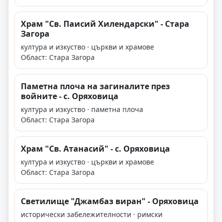
Храм "Св. Паисий Хилендарски" - Стара
Загора
култура и изкуство · църкви и храмове
Област: Стара Загора
Паметна плоча на загиналите през
войните - с. Оряховица
култура и изкуство · паметна плоча
Област: Стара Загора
Храм "Св. Атанасий" - с. Оряховица
култура и изкуство · църкви и храмове
Област: Стара Загора
Светилище "Джамбаз виран" - Оряховица
исторически забележителности · римски