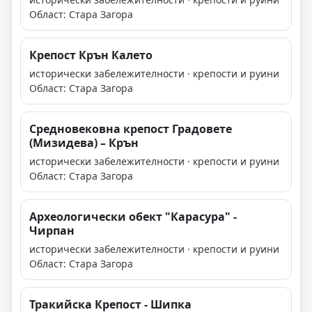
Област: Стара Загора
Крепост Крън Калето
исторически забележителности · крепости и руини
Област: Стара Загора
Средновековна крепост Градовете
(Мизидева) – Крън
исторически забележителности · крепости и руини
Област: Стара Загора
Археологически обект "Карасура" -
Чирпан
исторически забележителности · крепости и руини
Област: Стара Загора
Тракийска Крепост - Шипка