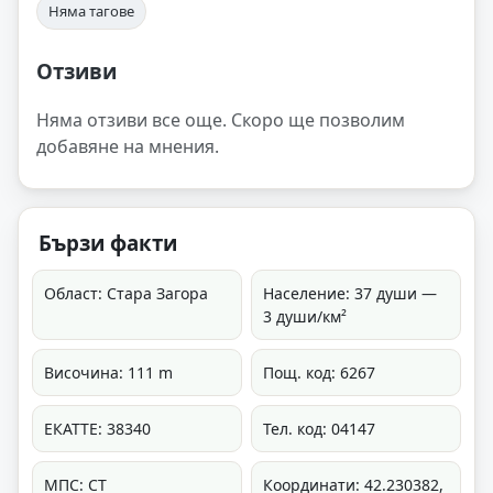
Няма тагове
Отзиви
Няма отзиви все още. Скоро ще позволим
добавяне на мнения.
Бързи факти
Област: Стара Загора
Население: 37 души —
3 души/км²
Височина: 111 m
Пощ. код: 6267
ЕКАТТЕ: 38340
Тел. код: 04147
МПС: СТ
Координати: 42.230382,