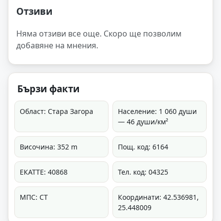
Отзиви
Няма отзиви все още. Скоро ще позволим
добавяне на мнения.
Бързи факти
Област: Стара Загора
Население: 1 060 души
— 46 души/км²
Височина: 352 m
Пощ. код: 6164
ЕКАТТЕ: 40868
Тел. код: 04325
МПС: СТ
Координати: 42.536981,
25.448009