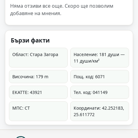
Няма отзиви все още. Скоро ще позволим
добавяне на мнения.
Бързи факти
Област: Стара Загора
Население: 181 души —
11 души/км²
Височина: 179 m
Пощ. код: 6071
ЕКАТТЕ: 43921
Тел. код: 041149
МПС: СТ
Координати: 42.252183,
25.611772