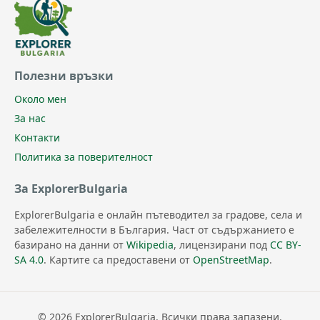
Полезни връзки
Около мен
За нас
Контакти
Политика за поверителност
За ExplorerBulgaria
ExplorerBulgaria е онлайн пътеводител за градове, села и
забележителности в България. Част от съдържанието е
базирано на данни от
Wikipedia
, лицензирани под
CC BY-
SA 4.0
. Картите са предоставени от
OpenStreetMap
.
© 2026 ExplorerBulgaria. Всички права запазени.