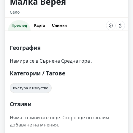
Малка Верея
Село
Преглед
Карта
Снимки
География
Намира се в Сърнена Средна гора .
Категории / Тагове
култура и изкуство
Отзиви
Няма отзиви все още. Скоро ще позволим
добавяне на мнения.