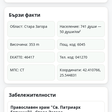
Бързи факти
Област: Стара Загора
Население: 741 души —
50 души/км²
Височина: 353 m
Пощ. код: 6045
ЕКАТТЕ: 46417
Тел. код: 041270
МПС: СТ
Координати: 42.410766,
25.544831
Забележителности
Православен храм "Св. Патриарх