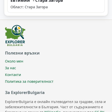
Евтимий" - Стара Загора
Област: Стара Загора
Полезни връзки
Около мен
За нас
Контакти
Политика за поверителност
За ExplorerBulgaria
ExplorerBulgaria е онлайн пътеводител за градове, села и
забележителности в България. Част от съдържанието е