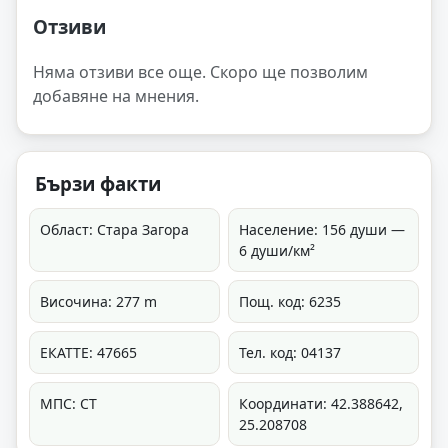
Отзиви
Няма отзиви все още. Скоро ще позволим
добавяне на мнения.
Бързи факти
Област: Стара Загора
Население: 156 души —
6 души/км²
Височина: 277 m
Пощ. код: 6235
ЕКАТТЕ: 47665
Тел. код: 04137
МПС: СТ
Координати: 42.388642,
25.208708