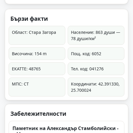
Бързи факти
Област: Стара Загора
Население: 863 души —
78 души/км²
Височина: 154 m
Пощ. код: 6052
ЕКАТТЕ: 48765
Тел. код: 041276
МПС: СТ
Координати: 42.391330,
25.700024
Забележителности
Паметник на Александър Стамболийски -