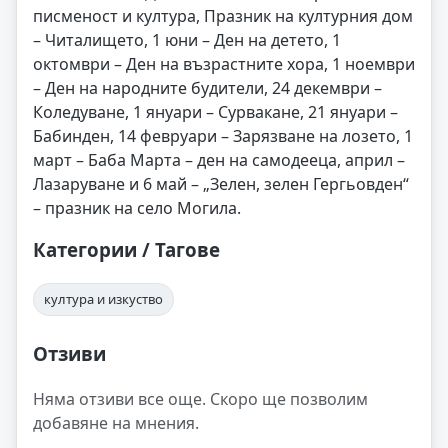
писменост и култура, Празник на културния дом
– Читалището, 1 юни – Ден на детето, 1
октомври – Ден на възрастните хора, 1 ноември
– Ден на народните будители, 24 декември –
Коледуване, 1 януари – Сурвакане, 21 януари –
Бабинден, 14 февруари – Зарязване на лозето, 1
март – Баба Марта – ден на самодееца, април –
Лазаруване и 6 май – „Зелен, зелен Гергьовден“
– празник на село Могила.
Категории / Тагове
култура и изкуство
Отзиви
Няма отзиви все още. Скоро ще позволим
добавяне на мнения.