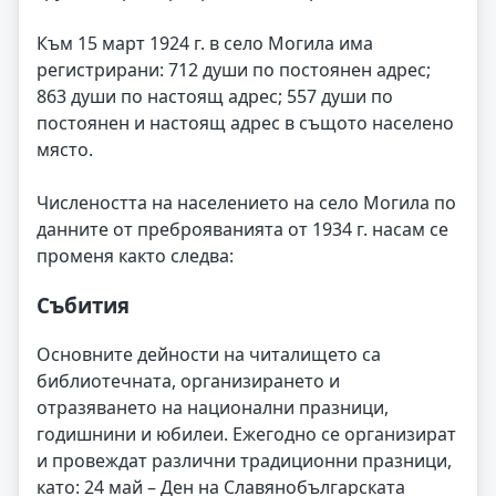
Към 15 март 1924 г. в село Могила има
регистрирани: 712 души по постоянен адрес;
863 души по настоящ адрес; 557 души по
постоянен и настоящ адрес в същото населено
място.
Числеността на населението на село Могила по
данните от преброяванията от 1934 г. насам се
променя както следва:
Събития
Основните дейности на читалището са
библиотечната, организирането и
отразяването на национални празници,
годишнини и юбилеи. Ежегодно се организират
и провеждат различни традиционни празници,
като: 24 май – Ден на Славянобългарската