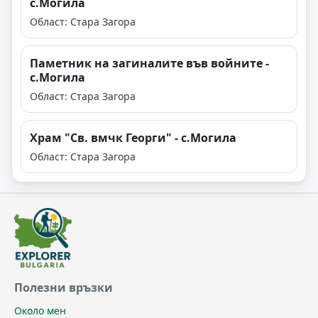
с.Могила
Област: Стара Загора
Паметник на загиналите във войните -
с.Могила
Област: Стара Загора
Храм "Св. вмчк Георги" - с.Могила
Област: Стара Загора
Полезни връзки
Около мен