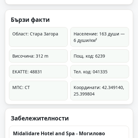
Бързи факти
Област: Стара Загора
Население: 163 души —
6 души/км²
Височина: 312 m
Пощ. код: 6239
ЕКАТТЕ: 48831
Тел. код: 041335
МПС: СТ
Координати: 42.349140,
25.399804
Забележителности
Midalidare Hotel and Spa - Могилово