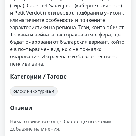
(сира), Cabernet Sauvignon (каберне совиньон)
и Petit Verdot (пети вердо), подбрани в унисон с
климатичните особености и почвените
характеристики на региона. Тези, които обичат
Тоскана и нейната пасторална атмосфера, ще
бъдат очаровани от българския вариант, който
е в по-първичен вид, но с не по-малко
очарование. Изградена е изба за естествено
пенливи вина.
Категории / Тагове
селски и еко туризъм
Отзиви
Няма отзиви все още. Скоро ще позволим
добавяне на мнения.