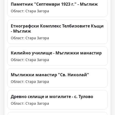
Паметник "Септември 1923 г." - Мъглиж
Област: Стара Загора
Етнографски Комплекс Телбизовите Къщи
- Мъглиж
Област: Стара Загора
Килийно училище - Мъглижки манастир
Област: Стара Загора
Мъглижки манастир "Св. Николай"
Област: Стара Загора
Древно селище и могилите - с. Тулово
Област: Стара Загора