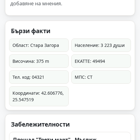
добавяне на мнения.
Бързи факти
Област: Стара Загора
Население: 3 223 души
Височина: 375 m
ЕКАТТЕ: 49494
Тел. код: 04321
МПС: СТ
Координати: 42.606776,
25.547519
Забележителности
Площад "Трети март" - Мъглиж