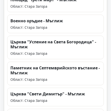
Област: Стара Загора
Военно оръдие - Мъглиж
Област: Стара Загора
Църква "Успение на Света Богородица" -
Мъглиж
Област: Стара Загора
Паметник на Септемврийското въстание -
Мъглиж
Област: Стара Загора
Църква "Свети Димитър" - Мъглиж
Област: Стара Загора