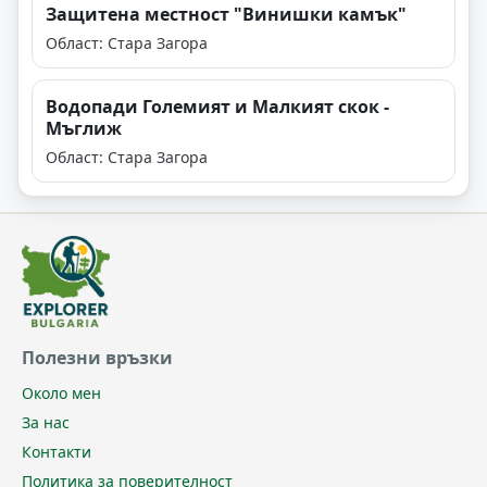
Защитена местност "Винишки камък"
Област: Стара Загора
Водопади Големият и Малкият скок -
Мъглиж
Област: Стара Загора
Полезни връзки
Около мен
За нас
Контакти
Политика за поверителност