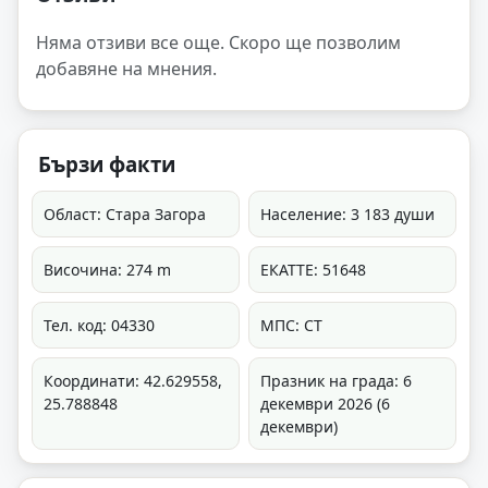
Няма отзиви все още. Скоро ще позволим
добавяне на мнения.
Бързи факти
Област: Стара Загора
Население: 3 183 души
Височина: 274 m
ЕКАТТЕ: 51648
Тел. код: 04330
МПС: СТ
Координати: 42.629558,
Празник на града: 6
25.788848
декември 2026 (6
декември)