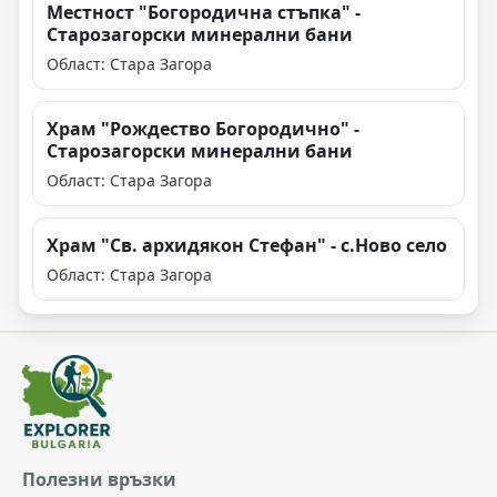
Местност "Богородична стъпка" -
Старозагорски минерални бани
Област: Стара Загора
Храм "Рождество Богородично" -
Старозагорски минерални бани
Област: Стара Загора
Храм "Св. архидякон Стефан" - с.Ново село
Област: Стара Загора
Полезни връзки