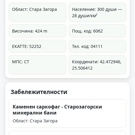
Област: Стара Загора
Население: 300 души —
28 души/км²
Височина: 424 m
Пощ. код: 6062
ЕКАТТЕ: 52252
Тел. код: 04111
МПС: СТ
Координати: 42.472946,
25.506412
Забележителности
Каменен саркофаг - Старозагорски
минерални бани
Област: Стара Загора