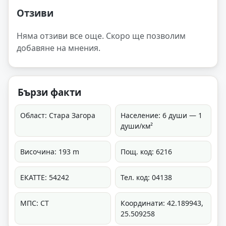
Отзиви
Няма отзиви все още. Скоро ще позволим
добавяне на мнения.
Бързи факти
Област: Стара Загора
Население: 6 души — 1
души/км²
Височина: 193 m
Пощ. код: 6216
ЕКАТТЕ: 54242
Тел. код: 04138
МПС: СТ
Координати: 42.189943,
25.509258