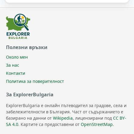
Полезни връзки
Около мен
За нас
Контакти
Политика за поверителност
За ExplorerBulgaria
ExplorerBulgaria е онлайн пътеводител за градове, села и
забележителности в България. Част от съдържанието е
базирано на данни от
Wikipedia
, лицензирани под
CC BY-
SA 4.0
. Картите са предоставени от
OpenStreetMap
.