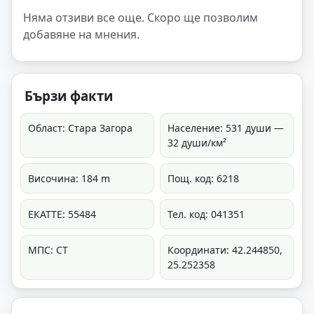
Няма отзиви все още. Скоро ще позволим
добавяне на мнения.
Бързи факти
Област: Стара Загора
Население: 531 души —
32 души/км²
Височина: 184 m
Пощ. код: 6218
ЕКАТТЕ: 55484
Тел. код: 041351
МПС: СТ
Координати: 42.244850,
25.252358