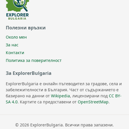
Полезни връзки
Около мен
За нас
Контакти
Политика за поверителност
За ExplorerBulgaria
ExplorerBulgaria е онлайн пътеводител за градове, села и
забележителности в България. Част от съдържанието е
базирано на данни от
Wikipedia
, лицензирани под
CC BY-
SA 4.0
. Картите са предоставени от
OpenStreetMap
.
© 2026 ExplorerBulgaria. Всички права запазени.