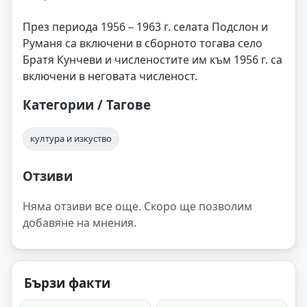
През периода 1956 – 1963 г. селата Подслон и
Руманя са включени в сборното тогава село
Братя Кунчеви и численостите им към 1956 г. са
включени в неговата численост.
Категории / Тагове
култура и изкуство
Отзиви
Няма отзиви все още. Скоро ще позволим
добавяне на мнения.
Бързи факти