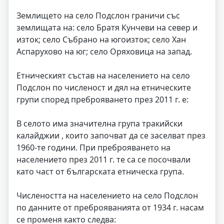
Землището на село Подслон граничи със
землищата на: село Братя Кунчеви на север и
изток; село Събрано на югоизток; село Хан
Аспарухово на юг; село Оряховица на запад.
Етническият състав на населението на село
Подслон по численост и дял на етническите
групи според преброяването през 2011 г. е:
В селото има значителна група тракийски
калайджии , които започват да се заселват през
1960-те години. При преброяването на
населението през 2011 г. те са се посочвали
като част от българската етническа група.
Числеността на населението на село Подслон
по данните от преброяванията от 1934 г. насам
се променя както следва: