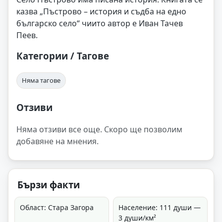
казва „Пъстрово – история и съдба на едно
българско село“ чиито автор е Иван Тачев
Пеев.
Категории / Тагове
Няма тагове
Отзиви
Няма отзиви все още. Скоро ще позволим
добавяне на мнения.
Бързи факти
Област: Стара Загора
Население: 111 души —
3 души/км²