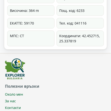
Височина: 364 m
Пощ. код: 6233
ЕКАТТЕ: 59170
Тел. код: 041116
МПС: СТ
Координати: 42.452715,
25.337819
Полезни връзки
Около мен
За нас
Контакти