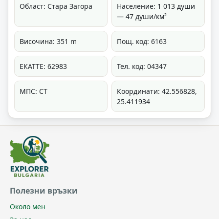
Област: Стара Загора
Население: 1 013 души
— 47 души/км²
Височина: 351 m
Пощ. код: 6163
ЕКАТТЕ: 62983
Тел. код: 04347
МПС: СТ
Координати: 42.556828,
25.411934
Полезни връзки
Около мен