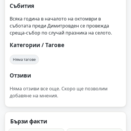
Събития
Всяка година в началото на октомври в
съботата преди Димитровден се провежда
среща-събор по случай празника на селото.
Категории / Тагове
Няма тагове
Отзиви
Няма отзиви все още. Скоро ще позволим
добавяне на мнения.
Бързи факти