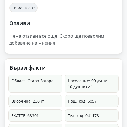
Няма тагове
Отзиви
Няма отзиви все още. Скоро ще позволим
добавяне на мнения.
Бързи факти
Област: Стара Загора
Население: 99 души —
10 души/км²
Височина: 230 m
Пощ. код: 6057
ЕКАТТЕ: 63301
Тел. код: 041173