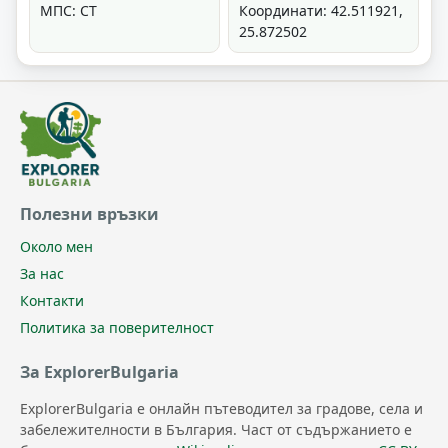
МПС: СТ
Координати: 42.511921,
25.872502
Полезни връзки
Около мен
За нас
Контакти
Политика за поверителност
За ExplorerBulgaria
ExplorerBulgaria е онлайн пътеводител за градове, села и
забележителности в България. Част от съдържанието е