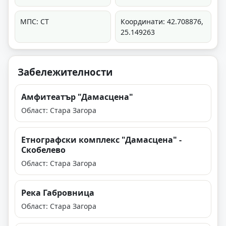
МПС: СТ
Координати: 42.708876,
25.149263
Забележителности
Амфитеатър "Дамасцена"
Област: Стара Загора
Етнографски комплекс "Дамасцена" -
Скобелево
Област: Стара Загора
Река Габровница
Област: Стара Загора