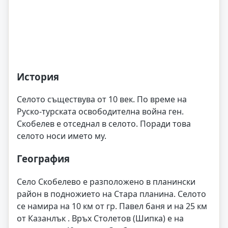
История
Селото съществува от 10 век. По време на
Руско-турската освободителна война ген.
Скобелев е отседнал в селото. Поради това
селото носи името му.
География
Село Скобелево е разположено в планински
район в подножието на Стара планина. Селото
се намира на 10 км от гр. Павел баня и на 25 км
от Казанлък . Връх Столетов (Шипка) е на