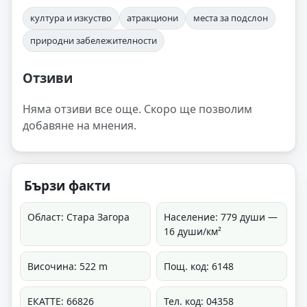
култура и изкуство
атракциони
места за подслон
природни забележителности
Отзиви
Няма отзиви все още. Скоро ще позволим
добавяне на мнения.
Бързи факти
Област: Стара Загора
Население: 779 души —
16 души/км²
Височина: 522 m
Пощ. код: 6148
ЕКАТТЕ: 66826
Тел. код: 04358