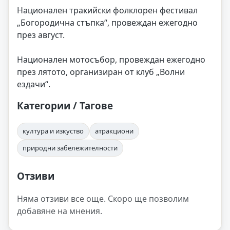
Национален тракийски фолклорен фестивал
„Богородична стъпка“, провеждан ежегодно
през август.
Национален мотосъбор, провеждан ежегодно
през лятото, организиран от клуб „Волни
ездачи“.
Категории / Тагове
култура и изкуство
атракциони
природни забележителности
Отзиви
Няма отзиви все още. Скоро ще позволим
добавяне на мнения.