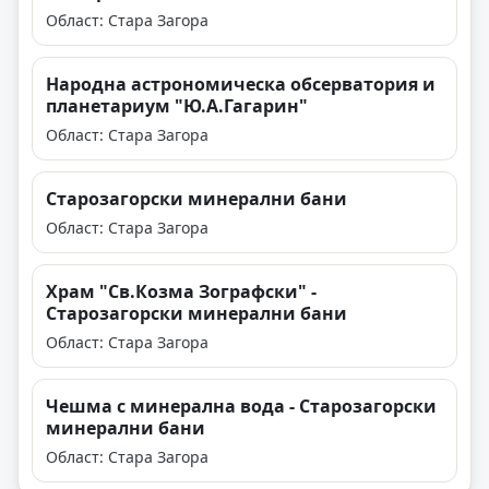
Област: Стара Загора
Народна астрономическа обсерватория и
планетариум "Ю.А.Гагарин"
Област: Стара Загора
Старозагорски минерални бани
Област: Стара Загора
Храм "Св.Козма Зографски" -
Старозагорски минерални бани
Област: Стара Загора
Чешма с минерална вода - Старозагорски
минерални бани
Област: Стара Загора