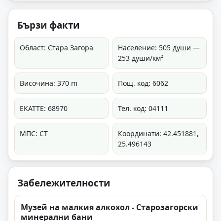
Бързи факти
Област: Стара Загора
Население: 505 души —
253 души/км²
Височина: 370 m
Пощ. код: 6062
ЕКАТТЕ: 68970
Тел. код: 04111
МПС: СТ
Координати: 42.451881,
25.496143
Забележителности
Музей на малкия алкохол - Старозагорски
минерални бани