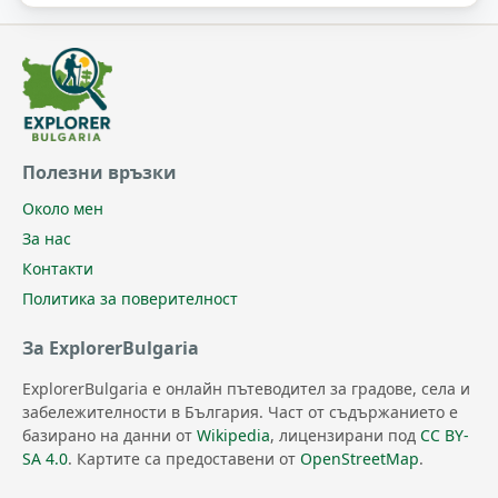
Полезни връзки
Около мен
За нас
Контакти
Политика за поверителност
За ExplorerBulgaria
ExplorerBulgaria е онлайн пътеводител за градове, села и
забележителности в България. Част от съдържанието е
базирано на данни от
Wikipedia
, лицензирани под
CC BY-
SA 4.0
. Картите са предоставени от
OpenStreetMap
.