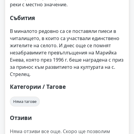
реки с местно значение.
Събития
В миналото редовно са се поставяли пиеси в
читалището, в които са участвали единствено
жителите на селото. И днес още се помнят
незабравимите превъплъщения на Марийка
Енева, която през 1996 г. беше наградена с приз
за принос към развитието на културата на с.
Стрелец.
Категории / Тагове
Няма тагове
Отзиви
Няма отзиви все още. Скоро ще позволим