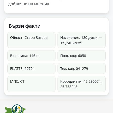
добавяне на мнения.
Бързи факти
Област: Стара Загора
Население: 180 души —
15 души/км²
Височина: 146 m
Пощ. код: 6058
ЕКАТТЕ: 69794
Тел. код: 041279
МПС: СТ
Координати: 42.290074,
25.738243