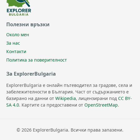
Полезни връзки
Около мен
За нас
Контакти
Политика за поверителност
За ExplorerBulgaria
ExplorerBulgaria е онлайн пътеводител за градове, села и
забележителности в България. Част от съдържанието е
базирано на данни от
Wikipedia
, лицензирани под
CC BY-
SA 4.0
. Картите са предоставени от
OpenStreetMap
.
© 2026 ExplorerBulgaria. Всички права запазени.