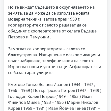
Но те виждат бъдещето в окрупняването на
земята, за да може да се използва новата
модерна техника, затова през 1959 г.
кооператорите от селото решават да се
обединят с кооператорите от селата Бъдеще ,
Петрово и Памукчии .
Замогват се кооператорите – селото се
благоустроява. Извършена е елекрификация и
водоснабдяване, телефонизация на селото.
Израстват нови и уютни къщи. Асфалтират се и
се базалтират улиците.
Кметове Тоньо Велчев Иванов ( 1944 – 1947 ,
1956 – 1959 ) Петър Грозев Петров (1947 – 1949 )
Господин Колев Петров (1949 – 1953 ) Иван
Филипов Милев (1953 – 1956 ) Марин Николов
Кирев ( 1959 – 1981 ) Иван Йовчев Тенев (1981 –