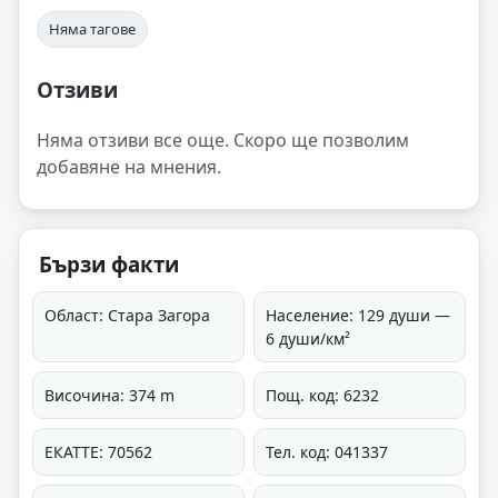
Няма тагове
Отзиви
Няма отзиви все още. Скоро ще позволим
добавяне на мнения.
Бързи факти
Област: Стара Загора
Население: 129 души —
6 души/км²
Височина: 374 m
Пощ. код: 6232
ЕКАТТЕ: 70562
Тел. код: 041337