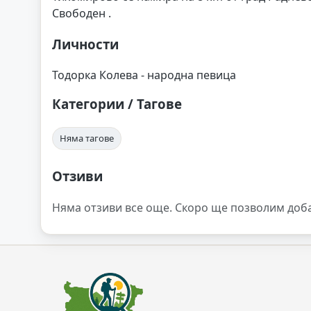
Свободен .
Личности
Тодорка Колева - народна певица
Категории / Тагове
Няма тагове
Отзиви
Няма отзиви все още. Скоро ще позволим доб