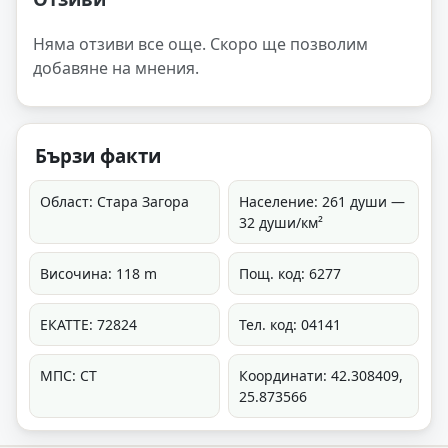
Няма отзиви все още. Скоро ще позволим
добавяне на мнения.
Бързи факти
Област: Стара Загора
Население: 261 души —
32 души/км²
Височина: 118 m
Пощ. код: 6277
ЕКАТТЕ: 72824
Тел. код: 04141
МПС: СТ
Координати: 42.308409,
25.873566