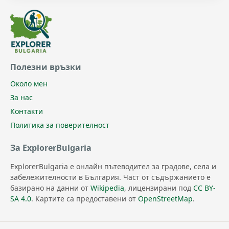
Полезни връзки
Около мен
За нас
Контакти
Политика за поверителност
За ExplorerBulgaria
ExplorerBulgaria е онлайн пътеводител за градове, села и
забележителности в България. Част от съдържанието е
базирано на данни от
Wikipedia
, лицензирани под
CC BY-
SA 4.0
. Картите са предоставени от
OpenStreetMap
.