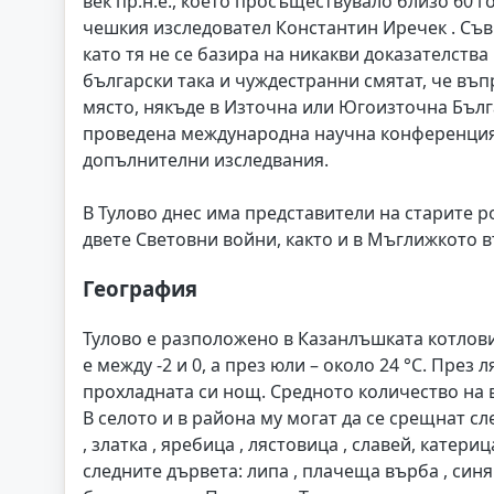
век пр.н.е., което просъществувало близо 60 г
чешкия изследовател Константин Иречек . Съв
като тя не се базира на никакви доказателства
български така и чуждестранни смятат, че въп
място, някъде в Източна или Югоизточна Бълга
проведена международна научна конференция.
допълнителни изследвания.
В Тулово днес има представители на старите р
двете Световни войни, както и в Мъглижкото в
География
Тулово е разположено в Казанлъшката котлови
е между -2 и 0, а през юли – около 24 °С. През 
прохладната си нощ. Средното количество на в
В селото и в района му могат да се срещнат сле
, златка , яребица , лястовица , славей, катери
следните дървета: липа , плачеща върба , синя сл